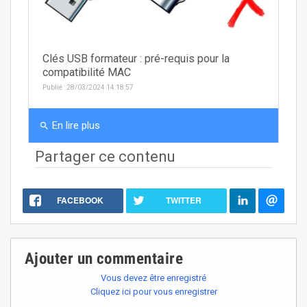
Clés USB formateur : pré-requis pour la
compatibilité MAC
Publié : 28/03/2024 14:18:57
En lire plus
search
Partager ce contenu
FACEBOOK
TWITTER
Ajouter un commentaire
Vous devez être enregistré
Cliquez ici pour vous enregistrer