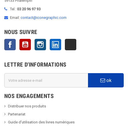
59133 Phalempin
Tel :
03 20 96 97 93
Email:
contact@iconegraphic.com
NOUS SUIVRE
Facebook
YouTube
Instagram
LinkedIn
TikTok
LETTRE D'INFORMATIONS
ok
NOS ENGAGEMENTS
Distribuer nos produits
Partenariat
Guide d'utilisation des livres numériques