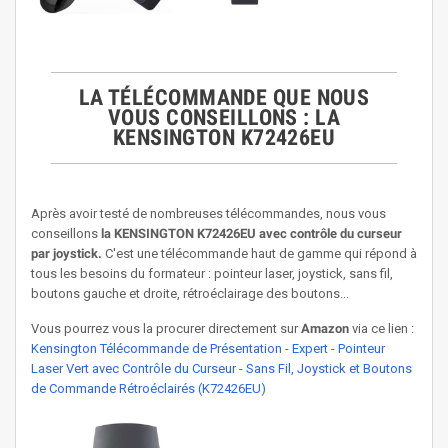
LA TÉLÉCOMMANDE QUE NOUS
VOUS CONSEILLONS : LA
KENSINGTON K72426EU
Après avoir testé de nombreuses télécommandes, nous vous
conseillons
la KENSINGTON K72426EU avec contrôle du curseur
par joystick.
C'est une télécommande haut de gamme qui répond à
tous les besoins du formateur : pointeur laser, joystick, sans fil,
boutons gauche et droite, rétroéclairage des boutons...
Vous pourrez vous la procurer directement sur
Amazon
via ce lien :
Kensington Télécommande de Présentation - Expert - Pointeur
Laser Vert avec Contrôle du Curseur - Sans Fil, Joystick et Boutons
de Commande Rétroéclairés (K72426EU)