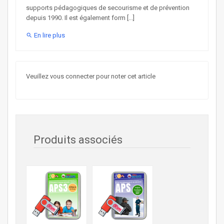
supports pédagogiques de secourisme et de prévention
depuis 1990. Il est également form [...]
En lire plus
search
Veuillez vous connecter pour noter cet article
Produits associés