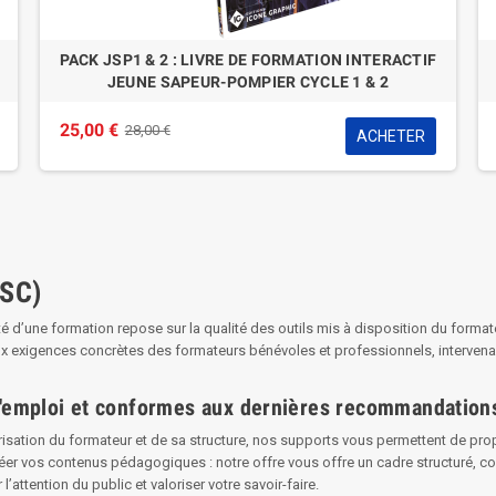
LE LOT DE LIVRES PREMIERS SECOURS EN EQUIPE -
PSE1 ET 2
58,00 €
59,98 €
ACHETER
SC)
té d’une formation repose sur la qualité des outils mis à disposition du forma
 exigences concrètes des formateurs bénévoles et professionnels, intervenan
 l'emploi et conformes aux dernières recommandatio
lorisation du formateur et de sa structure, nos supports vous permettent de p
réer vos contenus pédagogiques : notre offre vous offre un cadre structuré, 
l’attention du public et valoriser votre savoir-faire.