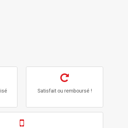
isé
Satisfait ou remboursé !