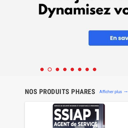
NOS PRODUITS PHARES
Afficher plus
trending_flat