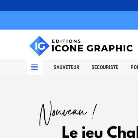
view_headline
SAUVETEUR
SECOURISTE
PO