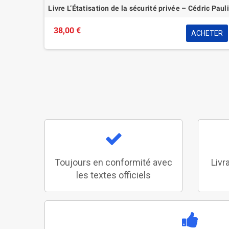
Livre L’Étatisation de la sécurité privée – Cédric Paul
38,00 €
ACHETER
Toujours en conformité avec
Livr
les textes officiels