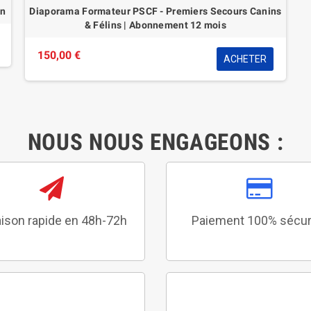
in
Diaporama Formateur PSCF - Premiers Secours Canins
& Félins | Abonnement 12 mois
150,00 €
ACHETER
NOUS NOUS ENGAGEONS :
aison rapide en 48h-72h
Paiement 100% sécur