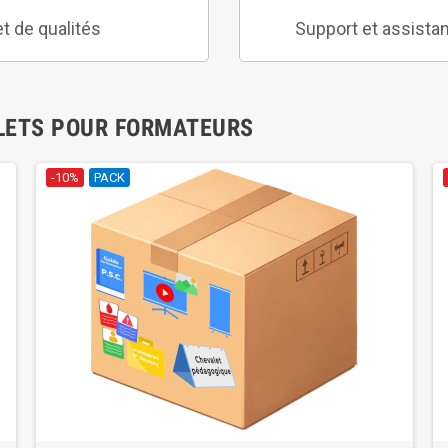
et de qualités
Support et assistan
LETS POUR FORMATEURS
-10%
PACK