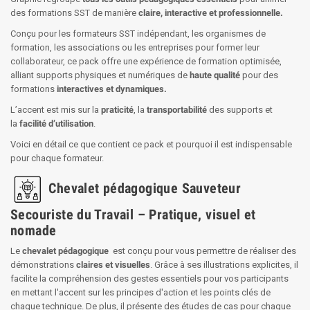
des formations SST de manière
claire, interactive et professionnelle.
Conçu pour les formateurs SST indépendant, les organismes de
formation, les associations ou les entreprises pour former leur
collaborateur, ce pack offre une expérience de formation optimisée,
alliant supports physiques et numériques de
haute qualité
pour des
formations
interactives et dynamiques.
L’accent est mis sur la
praticité
, la
transportabilité
des supports et
la
facilité d’utilisation
.
Voici en détail ce que contient ce pack et pourquoi il est indispensable
pour chaque formateur.
Chevalet pédagogique Sauveteur
Secouriste du Travail – Pratique, visuel et
nomade
Le
chevalet pédagogique
est conçu pour vous permettre de réaliser des
démonstrations
claires et visuelles
. Grâce à ses illustrations explicites, il
facilite la compréhension des gestes essentiels pour vos participants
en mettant l'accent sur les principes d'action et les points clés de
chaque technique. De plus, il présente des études de cas pour chaque