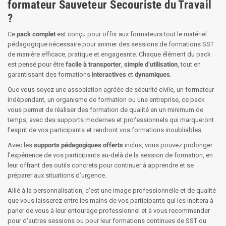
formateur Sauveteur Secouriste du Travail
?
Ce
pack complet
est conçu pour offrir aux formateurs tout le matériel
pédagogique nécessaire pour animer des sessions de formations SST
de manière efficace, pratique et engageante. Chaque élément du pack
est pensé pour être
facile à transporter
,
simple d’utilisation
, tout en
garantissant des formations
interactives
et
dynamiques
.
Que vous soyez une association agréée de sécurité civile, un formateur
indépendant, un organisme de formation ou une entreprise, ce pack
vous permet de réaliser des formation de qualité en un minimum de
temps, avec des supports modernes et professionnels qui marqueront
l'esprit de vos participants et rendront vos formations inoubliables.
Avec les
supports pédagogiques offerts
inclus, vous pouvez prolonger
l’expérience de vos participants au-delà de la session de formation, en
leur offrant des outils concrets pour continuer à apprendre et se
préparer aux situations d’urgence.
Allié à la personnalisation, c'est une image professionnelle et de qualité
que vous laisserez entre les mains de vos participants qui les incitera à
parler de vous à leur entourage professionnel et à vous recommander
pour d'autres sessions ou pour leur formations continues de SST ou