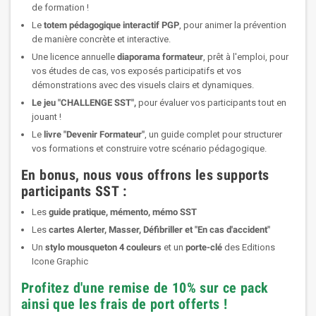
de formation !
Le
totem pédagogique interactif PGP
, pour animer la prévention
de manière concrète et interactive.
Une licence annuelle
diaporama formateur
, prêt à l'emploi, pour
vos études de cas, vos exposés participatifs et vos
démonstrations avec des visuels clairs et dynamiques.
Le jeu "CHALLENGE SST",
pour évaluer vos participants tout en
jouant !
Le
livre "Devenir Formateur"
, un guide complet pour structurer
vos formations et construire votre scénario pédagogique.
En bonus, nous vous offrons les supports
participants SST :
Les
guide pratique, mémento, mémo SST
Les
cartes Alerter, Masser, Défibriller et
"En cas d'accident"
Un
stylo mousqueton 4 couleurs
et un
porte-clé
des Editions
Icone Graphic
Profitez d'une remise de 10% sur ce pack
ainsi que les frais de port offerts !