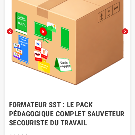
chevron_left
chevron_right
FORMATEUR SST : LE PACK
PÉDAGOGIQUE COMPLET SAUVETEUR
SECOURISTE DU TRAVAIL