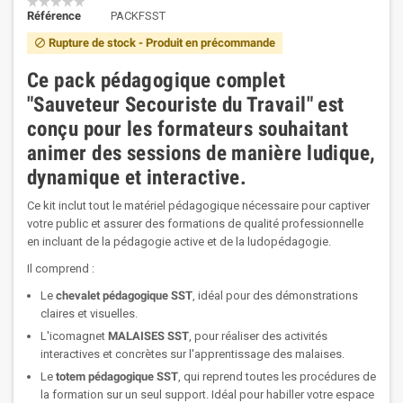
Référence
PACKFSST
Rupture de stock - Produit en précommande
block
Ce
pack pédagogique complet
"Sauveteur Secouriste du Travail"
est
conçu pour les
formateurs
souhaitant
animer des
sessions
de manière
ludique,
dynamique et interactive
.
Ce kit inclut tout le matériel pédagogique nécessaire pour captiver
votre public et assurer des formations de qualité professionnelle
en incluant de la pédagogie active et de la ludopédagogie.
Il comprend :
Le
chevalet pédagogique SST
, idéal pour des démonstrations
claires et visuelles.
L'icomagnet
MALAISES
SST
, pour réaliser des activités
interactives et concrètes sur l'apprentissage des malaises.
Le
totem pédagogique SST
, qui reprend toutes les procédures de
la formation sur un seul support. Idéal pour habiller votre espace