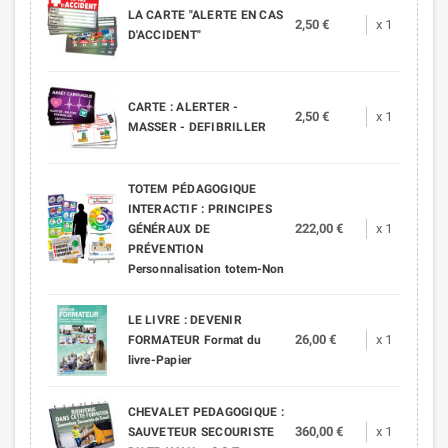
LA CARTE "ALERTE EN CAS
2,50 €
x 1
D'ACCIDENT"
CARTE : ALERTER -
2,50 €
x 1
MASSER - DEFIBRILLER
TOTEM PÉDAGOGIQUE
INTERACTIF : PRINCIPES
222,00 €
x 1
GÉNÉRAUX DE
PRÉVENTION
Personnalisation totem-Non
LE LIVRE : DEVENIR
26,00 €
x 1
FORMATEUR Format du
livre-Papier
CHEVALET PEDAGOGIQUE :
360,00 €
x 1
SAUVETEUR SECOURISTE