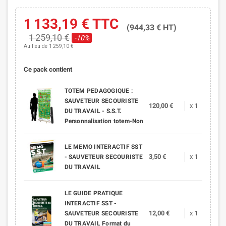
1 133,19 €
TTC
(944,33 € HT)
1 259,10 €
-10%
Au lieu de 1 259,10 €
Ce pack contient
TOTEM PEDAGOGIQUE :
SAUVETEUR SECOURISTE
120,00 €
x 1
DU TRAVAIL - S.S.T.
Personnalisation totem-Non
LE MEMO INTERACTIF SST
3,50 €
x 1
- SAUVETEUR SECOURISTE
DU TRAVAIL
LE GUIDE PRATIQUE
INTERACTIF SST -
12,00 €
x 1
SAUVETEUR SECOURISTE
DU TRAVAIL Format du