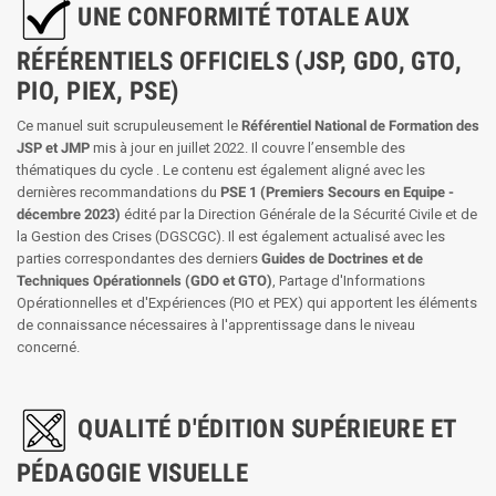
UNE CONFORMITÉ TOTALE AUX
RÉFÉRENTIELS OFFICIELS (JSP, GDO, GTO,
PIO, PIEX, PSE)
Ce manuel suit scrupuleusement le
Référentiel National de Formation des
JSP et JMP
mis à jour en juillet 2022. Il couvre l’ensemble des
thématiques du cycle . Le contenu est également aligné avec les
dernières recommandations du
PSE 1 (Premiers Secours en Equipe -
décembre 2023)
édité par la Direction Générale de la Sécurité Civile et de
la Gestion des Crises (DGSCGC). Il est également actualisé avec les
parties correspondantes des derniers
Guides de Doctrines et de
Techniques Opérationnels (GDO et GTO)
, Partage d'Informations
Opérationnelles et d'Expériences (PIO et PEX) qui apportent les éléments
de connaissance nécessaires à l'apprentissage dans le niveau
concerné.
QUALITÉ D'ÉDITION SUPÉRIEURE ET
PÉDAGOGIE VISUELLE