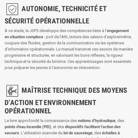
AUTONOMIE, TECHNICITÉ ET
SÉCURITÉ OPÉRATIONNELLE
À ce stade, le JSP3 développe des compétences liées à l’
engagement
en situation complexe
: port de l’ARI, lecture des valeurs d’explosimétrie,
coupure des fluides, gestion de la communication via les systèmes
d'information opérationnels. Le manuel transmet ces savoirs de manière
progressive et structurée, en valorisant les bons réflexes, la rigueur
technique et la sécurité du binôme. Ces apprentissages sont essentiels
pour préparer les jeunes à l’autonomie en intervention.
MAÎTRISE TECHNIQUE DES MOYENS
D’ACTION ET ENVIRONNEMENT
OPÉRATIONNEL
Le livre approfondit la connaissance des
notions d’hydraulique
, des
points d’eau incendie (PEI)
, et des
dispositifs facilitant l’action des
secours
. L’utilisation avancée du
lot de sauvetage
, des
échelles à