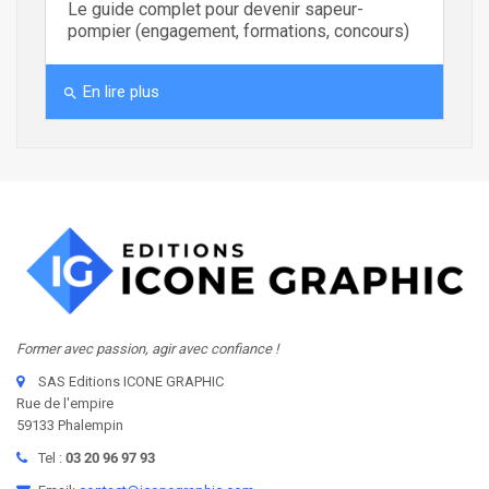
Le guide complet pour devenir sapeur-
pompier (engagement, formations, concours)
En lire plus
search
Former avec passion, agir avec confiance !
SAS Editions ICONE GRAPHIC
Rue de l'empire
59133 Phalempin
Tel :
03 20 96 97 93