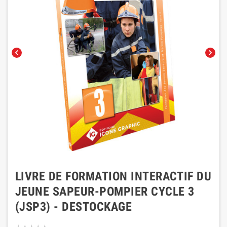
chevron_left
chevron_right
LIVRE DE FORMATION INTERACTIF DU
JEUNE SAPEUR-POMPIER CYCLE 3
(JSP3) - DESTOCKAGE