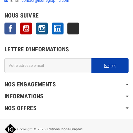
Email:
contact@iconegraphic.com
NOUS SUIVRE
Facebook
YouTube
Instagram
LinkedIn
TikTok
LETTRE D'INFORMATIONS
ok
NOS ENGAGEMENTS
INFORMATIONS
NOS OFFRES
Copyright © 2025
Editions Icone Graphic