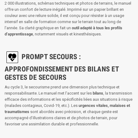
2 000 illustrations, schémas techniques et photos de terrains, le manuel
offre un confort de lecture inégalé. Imprimé sur un papier brillant en
couleur avec une reliure solide, il est conçu pour résister à un usage
intensif en salle de formation comme sur le terrain tout au long de
l'année. Sa clarté graphique en fait un
outil adapté à tous les profils
d’apprentissage
, notamment visuels et kinesthésiques.
PROMPT SECOURS :
APPROFONDISSEMENT DES BILANS ET
GESTES DE SECOURS
Au cycle 3, le secourisme prend une dimension plus technique et
responsabilisante. Le manuel met l’accent sur les
bilans
, la transmission
efficace des informations et les spécificités liées aux situations à risque
(malades contagieux, Covid-19, etc.). Les
urgences vitales, malaises et
traumatismes
sont abordés avec précision, et chaque geste est
accompagné d’illustrations claires et de photos de terrain, pour
favoriser une assimilation durable et professionnelle.