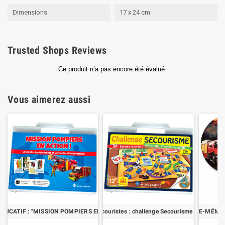
Dimensions
17 x 24 cm
Trusted Shops Reviews
Vous aimerez aussi
ÉDUCATIF : "MISSION POMPIERS EN ACTION !"
Le jeu des secouristes : challenge Secourisme - PSE/SS
LE DISQUE-MÉMO