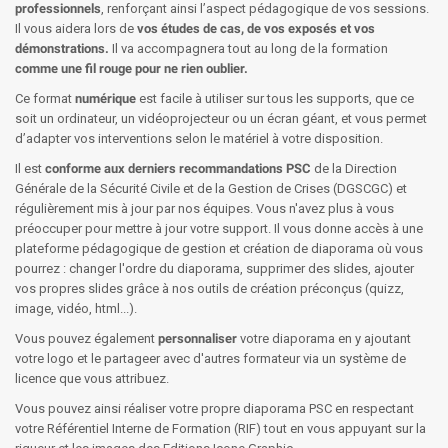
professionnels
, renforçant ainsi l’aspect pédagogique de vos sessions.
Il vous aidera lors de
vos études de cas, de vos exposés et vos
démonstrations.
Il va accompagnera tout au long de la formation
comme une fil rouge pour ne rien oublier.
Ce format
numérique
est facile à utiliser sur tous les supports, que ce
soit un ordinateur, un vidéoprojecteur ou un écran géant, et vous permet
d’adapter vos interventions selon le matériel à votre disposition.
Il est
conforme aux derniers recommandations PSC
de la Direction
Générale de la Sécurité Civile et de la Gestion de Crises (DGSCGC) et
régulièrement mis à jour par nos équipes. Vous n'avez plus à vous
préoccuper pour mettre à jour votre support. Il vous donne accès à une
plateforme pédagogique de gestion et création de diaporama où vous
pourrez : changer l'ordre du diaporama, supprimer des slides, ajouter
vos propres slides grâce à nos outils de création préconçus (quizz,
image, vidéo, html...).
Vous pouvez également
personnaliser
votre diaporama en y ajoutant
votre logo et le partageer avec d'autres formateur via un système de
licence que vous attribuez.
Vous pouvez ainsi réaliser votre propre diaporama PSC en respectant
votre Référentiel Interne de Formation (RIF) tout en vous appuyant sur la