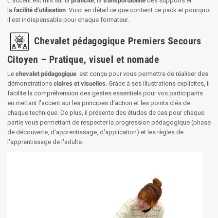
L’accent est mis sur la
praticité
, la
transportabilité
des supports et
la
facilité d’utilisation
. Voici en détail ce que contient ce pack et pourquoi
il est indispensable pour chaque formateur.
Chevalet pédagogique Premiers Secours
Citoyen – Pratique, visuel et nomade
Le
chevalet pédagogique
est conçu pour vous permettre de réaliser des
démonstrations
claires et visuelles
. Grâce à ses illustrations explicites, il
facilite la compréhension des gestes essentiels pour vos participants
en mettant l'accent sur les principes d'action et les points clés de
chaque technique. De plus, il présente des études de cas pour chaque
partie vous permettant de respecter la progression pédagogique (phase
de découverte, d'apprentissage, d'application) et les règles de
l'apprentissage de l'adulte.