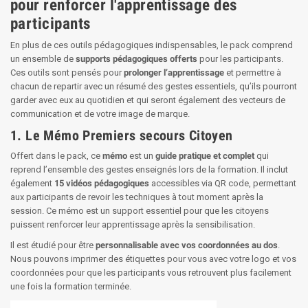
pour renforcer l'apprentissage des
participants
En plus de ces outils pédagogiques indispensables, le pack comprend
un ensemble de
supports pédagogiques offerts
pour les participants.
Ces outils sont pensés pour
prolonger l’apprentissage
et permettre à
chacun de repartir avec un résumé des gestes essentiels, qu’ils pourront
garder avec eux au quotidien et qui seront également des vecteurs de
communication et de votre image de marque.
1. Le Mémo Premiers secours Citoyen
Offert dans le pack, ce
mémo
est un
guide pratique et complet
qui
reprend l’ensemble des gestes enseignés lors de la formation. Il inclut
également
15 vidéos pédagogiques
accessibles via QR code, permettant
aux participants de revoir les techniques à tout moment après la
session. Ce mémo est un support essentiel pour que les citoyens
puissent renforcer leur apprentissage après la sensibilisation.
Il est étudié pour être
personnalisable avec vos coordonnées au dos
.
Nous pouvons imprimer des étiquettes pour vous avec votre logo et vos
coordonnées pour que les participants vous retrouvent plus facilement
une fois la formation terminée.