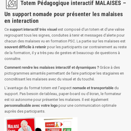
Totem Pédagogique interactif MALAISES –
Un support nomade pour présenter les malaises
en interaction
Ce
support interactif très visuel
est composé d'un totem et d'une valise
regroupant tous les signes, conduites à tenir et messages d'alerte pour
chacun des malaises vu en formation PSC. La partie sur les malaises est
souvent difficile à retenir
pour les participants car contrairement au reste
de la formation, il y a très peu de gestes et beaucoup de questions à
connaître.
Comment rendre les malaises interactif et dynamiques ?
Grâce à des
pictogrammes aimantés permettant de faire participer les stagiaires en
concrétisant les malaises avec du visuel et du touché.
L'avantage du format totem est l'aspect
nomade et transportable
du
support. Pas besoin de tableau, paper-board ou d'écran, le formateur
est ici autonome pour présenter les malaises. Il est également
personnalisable avec votre logo
pour une communication optimale
auprès des participants.