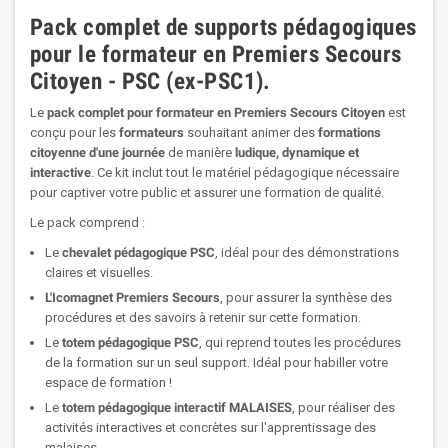
Pack complet de supports pédagogiques
pour le formateur en Premiers Secours
Citoyen - PSC (ex-PSC1).
Le
pack complet pour formateur en Premiers Secours Citoyen
est
conçu pour les
formateurs
souhaitant animer des
formations
citoyenne d'une journée
de manière
ludique, dynamique et
interactive
. Ce kit inclut tout le matériel pédagogique nécessaire
pour captiver votre public et assurer une formation de qualité.
Le pack comprend :
Le
chevalet pédagogique PSC
, idéal pour des démonstrations
claires et visuelles.
L'Icomagnet Premiers Secours
, pour assurer la synthèse des
procédures et des savoirs à retenir sur cette formation.
Le
totem pédagogique PSC
, qui reprend toutes les procédures
de la formation sur un seul support. Idéal pour habiller votre
espace de formation !
Le
totem pédagogique interactif MALAISES
, pour réaliser des
activités interactives et concrètes sur l'apprentissage des
malaises.