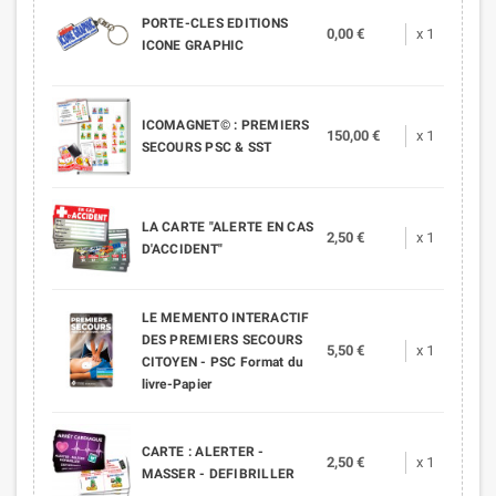
PORTE-CLES EDITIONS
0,00 €
x 1
ICONE GRAPHIC
ICOMAGNET© : PREMIERS
150,00 €
x 1
SECOURS PSC & SST
LA CARTE "ALERTE EN CAS
2,50 €
x 1
D'ACCIDENT"
LE MEMENTO INTERACTIF
DES PREMIERS SECOURS
5,50 €
x 1
CITOYEN - PSC Format du
livre-Papier
CARTE : ALERTER -
2,50 €
x 1
MASSER - DEFIBRILLER