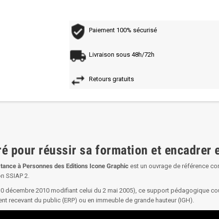
Paiement 100% sécurisé
Livraison sous 48h/72h
Retours gratuits
tré pour réussir sa formation et encadrer
stance à Personnes des Editions Icone Graphic
est un ouvrage de référence con
on SSIAP 2.
 30 décembre 2010 modifiant celui du 2 mai 2005), ce support pédagogique c
ent recevant du public (ERP) ou en immeuble de grande hauteur (IGH).