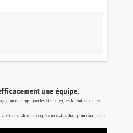
 efficacement une équipe.
çu pour accompagner les stagiaires, les formateurs et les
ouvre l’ensemble des compétences attendues pour exercer les