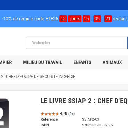
-10% de remise code ETE26
restant
12
jours
15
:
05
:
20
MPIER
MILIEU DU TRAVAIL
ENFANTS
ANIMAUX
 2 : CHEF D'EQUIPE DE SECURITE INCENDIE
LE LIVRE SSIAP 2 : CHEF D'
Référence
SSIAP2-03
ISBN
978-2-35738-975-5