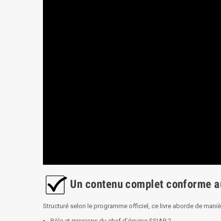
Un contenu complet conforme au
Structuré selon le programme officiel, ce livre aborde de maniè
Rôle et missions du chef d’équipe SSIAP 2