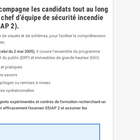
ccompagne les candidats tout au long
 chef d’équipe de sécurité incendie
IAP 2).
 de visuels et de schémas, pour faciliter la compréhension
au.
elui du 2 mai 2005)
, il couvre l’ensemble du programme
t du public (ERP) et immeubles de grande hauteur (IGH).
 et pratiques
es savoirs
ecyclages ou remises à niveau
ces opérationnelles
gents expérimentés et centres de formation recherchant un
er efficacement l’examen SSIAP 2 et assumer les