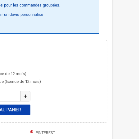
es pour les commandes groupées.
ir un devis personnalisé :
ce de 12 mois)
ue (licence de 12 mois)
add
AU PANIER
PINTEREST