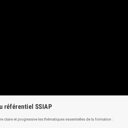
 référentiel SSIAP
re claire et progressive les thématiques essentielles de la formation :