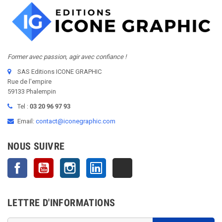
Former avec passion, agir avec confiance !
SAS Editions ICONE GRAPHIC
Rue de l'empire
59133 Phalempin
Tel :
03 20 96 97 93
Email:
contact@iconegraphic.com
NOUS SUIVRE
Facebook
YouTube
Instagram
LinkedIn
TikTok
LETTRE D'INFORMATIONS