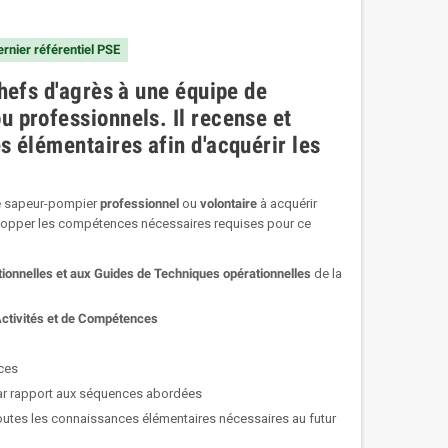
rnier référentiel PSE
chefs d'agrès à une équipe de
u professionnels. Il recense et
s élémentaires afin d'acquérir les
 sapeur-pompier
professionnel
ou
volontaire
à acquérir
elopper les compétences nécessaires requises pour ce
ionnelles et aux Guides de Techniques opérationnelles
de la
’Activités et de Compétences
ces
ar rapport aux séquences abordées
tes les connaissances élémentaires nécessaires au futur