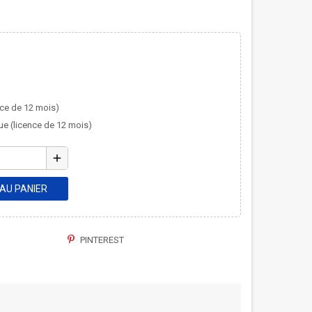
ce de 12 mois)
ue (licence de 12 mois)
add
AU PANIER
PINTEREST