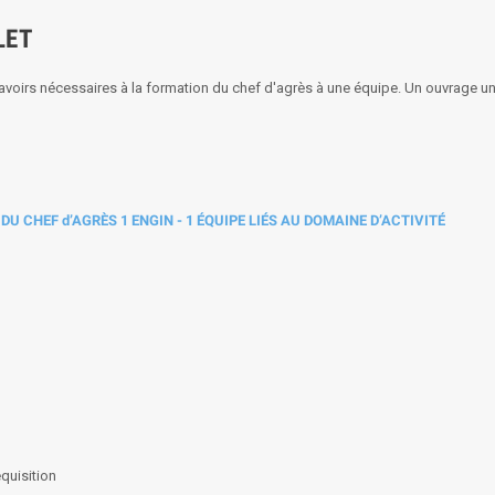
LET
 savoirs nécessaires à la formation du chef d'agrès à une équipe. Un ouvrage u
DU CHEF d’AGRÈS 1 ENGIN - 1 ÉQUIPE LIÉS AU DOMAINE D’ACTIVITÉ
quisition