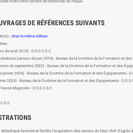
ant toute votre carrière de technicien du risque.
UVRAGES DE RÉFÉRENCES SUIVANTS
tion) :
chez le même éditeur
iteur
on de août 2019) - D.G.S.C.G.C.
tions (version de juin 2019) - Bureau de la Doctrine de la Formation et des 
ion de septembre 2022) - Bureau de la Doctrine de la Formation et des Équip
 janvier 2024) - Bureau de la Doctrine de la Formation et des Équipements - D.
ier 2024) - Bureau de la Doctrine de la Formation et des Équipements - D.G.S.
Francis Magnolini - D.G.S.C.G.C.
.C.G.C.
USTRATIONS
rès didactique favorise et facilite l’acquisition des savoirs du futur chef d'agrès