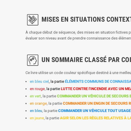
MISES EN SITUATIONS CONTEX
À chaque début de séquence, des mises en situation fictives per
évaluer son niveau avant de prendre connaissance des éléments
UN SOMMAIRE CLASSÉ PAR CO
Ce livre utilise un code couleur spécifique destiné à une meil
en bleu ciel
, la partie
ÉLÉMENTS COMMUNS DE CONNAISSANCE
en rouge
,
la partie
LUTTE CONTRE l’INCENDIE AVEC UN ME
en vert
, la partie
COMMANDER UN VÉHICULE DE SECOURS E
en orange
, la partie
COMMANDER UN ENGIN DE SECOURS 
en bleu
, la partie
COMMANDER UN VÉHICULE TOUT USAGE
en jaune
, la partie
AGIR SELON LES RÈGLES RELATIVES À LA