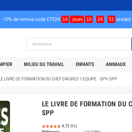
-10% de remise code ETE26
restant
14
jours
10
:
24
:
51
MPIER
MILIEU DU TRAVAIL
ENFANTS
ANIMAUX
LE LIVRE DE FORMATION DU CHEF D'AGRES 1 EQUIPE - SPV-SPP
LE LIVRE DE FORMATION DU C
SPP
Référence
CA1SPPV