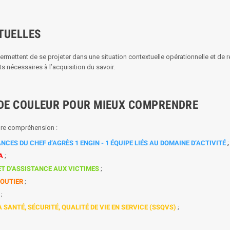
TUELLES
mettent de se projeter dans une situation contextuelle opérationnelle et de ré
 nécessaires à l’acquisition du savoir.
DE COULEUR POUR MIEUX COMPRENDRE
leure compréhension :
S DU CHEF d’AGRÈS 1 ENGIN - 1 ÉQUIPE LIÉS AU DOMAINE D’ACTIVITÉ
A
;
T D’ASSISTANCE AUX VICTIMES
;
ROUTIER
;
;
 SANTÉ, SÉCURITÉ, QUALITÉ DE VIE EN SERVICE (SSQVS)
;