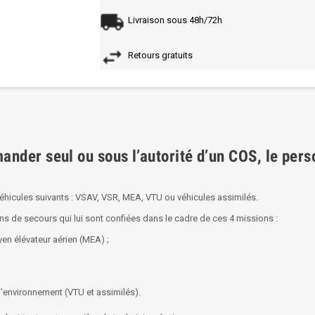
Livraison sous 48h/72h
Retours gratuits
ander seul ou sous l’autorité d’un COS, le per
icules suivants : VSAV, VSR, MEA, VTU ou véhicules assimilés.
ns de secours qui lui sont confiées dans le cadre de ces 4 missions :
yen élévateur aérien (MEA) ;
l’environnement (VTU et assimilés).