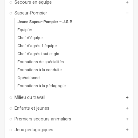
Secours en équipe
add
Sapeur-Pompier
remove
Jeune Sapeur-Pompier – J.S.P.
Equipier
Chef d’équipe
Chef d’agrès 1 équipe
Chef d’agrès tout engin
Formations de spécialités
Formations à la conduite
Opérationnel
Formations à la pédagogie
Milieu du travail
add
Enfants et jeunes
add
Premiers secours animaliers
add
Jeux pédagogiques
add