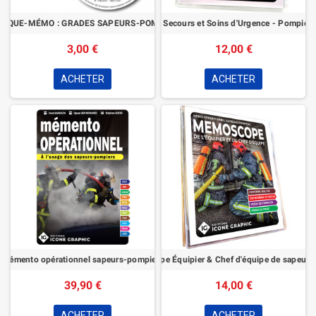
DISQUE-MÉMO : GRADES SAPEURS-POMPIERS
Mémo essentiel opérationnel : Secours et Soins d'Urgence - Pompiers
3,00 €
12,00 €
ACHETER
ACHETER
Mémento opérationnel sapeurs-pompiers
Mémoscope Équipier & Chef d'équipe de sapeur-
39,90 €
14,00 €
ACHETER
ACHETER