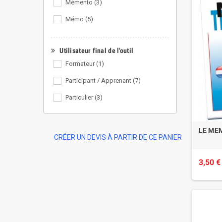
Mémento
(3)
Mémo
(5)
Utilisateur final de l'outil
Formateur
(1)
Participant / Apprenant
(7)
Particulier
(3)
LE ME
CRÉER UN DEVIS À PARTIR DE CE PANIER
3,50 €