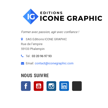
Former avec passion, agir avec confiance !
SAS Editions ICONE GRAPHIC
Rue de l'empire
59133 Phalempin
Tel :
03 20 96 97 93
Email:
contact@iconegraphic.com
NOUS SUIVRE
Facebook
YouTube
Instagram
LinkedIn
TikTok