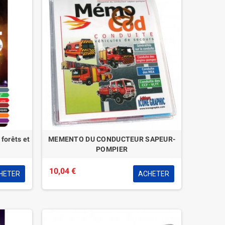
forêts et
MEMENTO DU CONDUCTEUR SAPEUR-
POMPIER
10,04 €
HETER
ACHETER