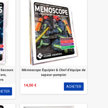
 Secours
Mémoscope Équipier & Chef d'équipe de
ers,
sapeur-pompier
ers
14,00 €
ACHETER
HETER