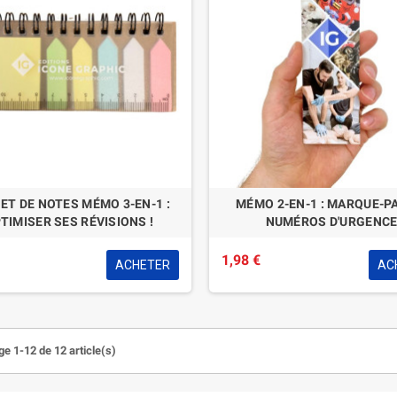
ET DE NOTES MÉMO 3-EN-1 :
MÉMO 2-EN-1 : MARQUE-P
TIMISER SES RÉVISIONS !
NUMÉROS D'URGENC
1,98 €
ACHETER
AC
ge 1-12 de 12 article(s)