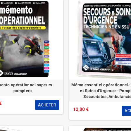
ento opérationnel sapeurs-
Mémo essentiel opérationnel :
pompiers
et Soins d'Urgence - Pompi
Secouristes, Ambulanci
€
ACHETER
12,00 €
AC