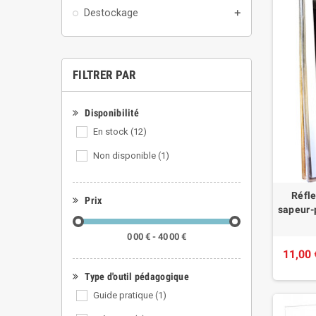
Destockage
add
FILTRER PAR
Disponibilité
En stock
(12)
Non disponible
(1)
Réfl
Prix
sapeur-p
0 00 € - 40 00 €
11,00 
Type d'outil pédagogique
Guide pratique
(1)