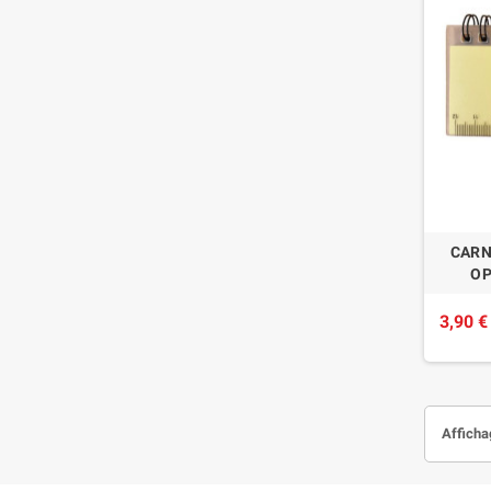
CARN
OP
3,90 €
Afficha