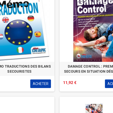
MO TRADUCTIONS DES BILANS
DAMAGE CONTROL : PREM
SECOURISTES
SECOURS EN SITUATION DÉ
11,92 €
ACHETER
AC