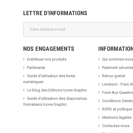
LETTRE D'INFORMATIONS
NOS ENGAGEMENTS
INFORMATIO
Distribuer nos produits
Qui sommes-nous
Partenariat
Paiement sécuris
Guide d'utilisation des livres
Retour gratuit
numériques
Livraison - Frais d
Le blog des Editions Icone Graphic
Foire Aux Questio
Guide d'utilisation des diaporamas
Conditions Génér
formateurs Icone Graphic
RGPD et politique 
Mentions légales
Contactez-nous