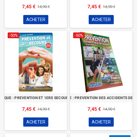
7,45 €
7,45 €
14,90 €
14,90 €
ACHETER
ACHETER
-50%
-50%
ATIQUE : PREVENTION ET 1ERS SECOURS A LA MAISON
LE GUIDE PRATIQUE : PREVENTION DES ACCIDENTS DE 
7,45 €
7,45 €
14,90 €
14,90 €
ACHETER
ACHETER