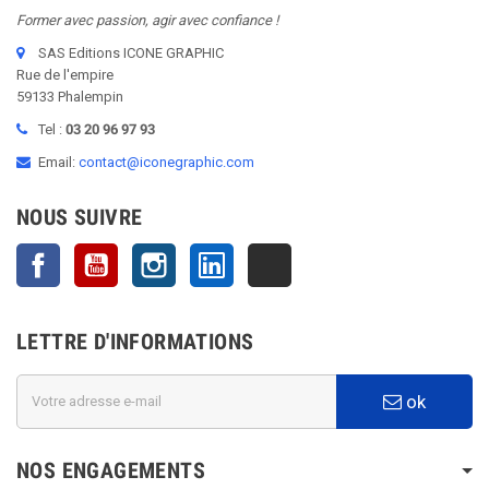
Former avec passion, agir avec confiance !
SAS Editions ICONE GRAPHIC
Rue de l'empire
59133 Phalempin
Tel :
03 20 96 97 93
Email:
contact@iconegraphic.com
NOUS SUIVRE
Facebook
YouTube
Instagram
LinkedIn
TikTok
LETTRE D'INFORMATIONS
ok
NOS ENGAGEMENTS