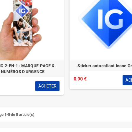
O 2-EN-1 : MARQUE-PAGE &
Sticker autocollant Icone G
NUMÉROS D'URGENCE
0,90 €
AC
ACHETER
e 1-8 de 8 article(s)