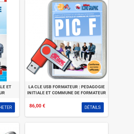
ALE ET
LA CLE USB FORMATEUR : PEDAGOGIE
UR
INITIALE ET COMMUNE DE FORMATEUR
86,00 €
HETER
DÉTAILS