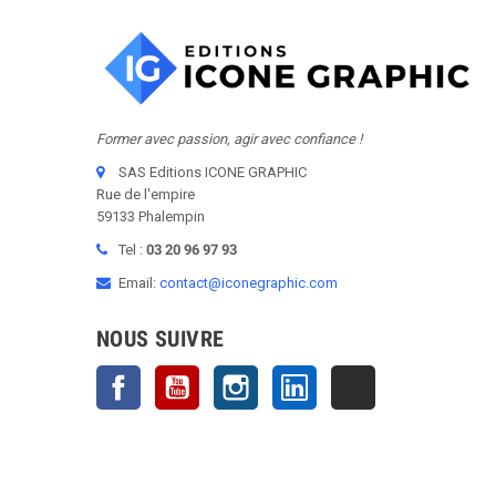
Former avec passion, agir avec confiance !
SAS Editions ICONE GRAPHIC
Rue de l'empire
59133 Phalempin
Tel :
03 20 96 97 93
Email:
contact@iconegraphic.com
NOUS SUIVRE
Facebook
YouTube
Instagram
LinkedIn
TikTok