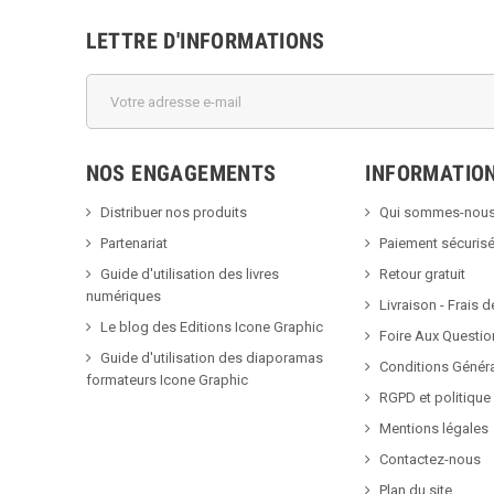
LETTRE D'INFORMATIONS
NOS ENGAGEMENTS
INFORMATIO
Distribuer nos produits
Qui sommes-nous
Partenariat
Paiement sécuris
Guide d'utilisation des livres
Retour gratuit
numériques
Livraison - Frais d
Le blog des Editions Icone Graphic
Foire Aux Questio
Guide d'utilisation des diaporamas
Conditions Génér
formateurs Icone Graphic
RGPD et politique 
Mentions légales
Contactez-nous
Plan du site