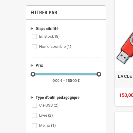
FILTRER PAR
Disponibilité
En stock
(8)
Non disponible
(1)
Prix
LA CLE
0 00 € - 150 00 €
150,00
Type d'outil pédagogique
Clé USB
(2)
Livre
(2)
Mémo
(1)