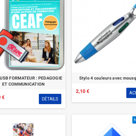
 USB FORMATEUR : PEDAGOGIE
Stylo 4 couleurs avec mous
ET COMMUNICATION
2,10 €
AC
 €
DÉTAILS