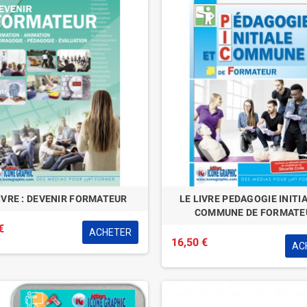
IVRE : DEVENIR FORMATEUR
LE LIVRE PEDAGOGIE INITI
COMMUNE DE FORMATE
€
ACHETER
16,50 €
AC